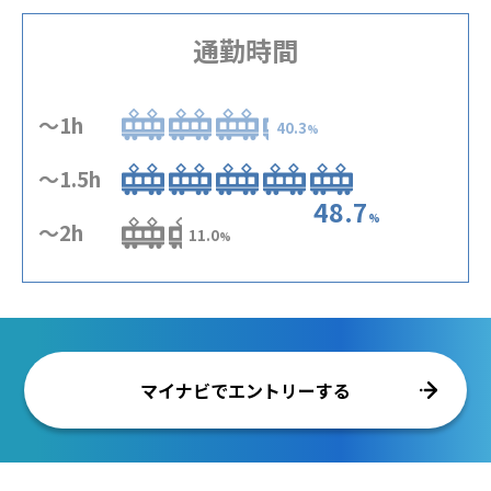
通勤時間
～1h
40.3
%
～1.5h
48.7
%
～2h
11.0
%
マイナビでエントリーする