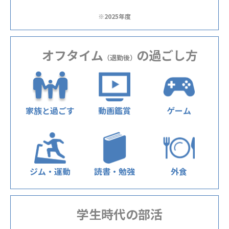
※2025年度
オフタイム
の過ごし方
（退勤後）
家族と過ごす
動画鑑賞
ゲーム
ジム・運動
読書・勉強
外食
学生時代の部活